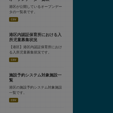
港区が公開しているオープンデー
タの一覧表です。
CSV
港区内認証保育所における入
所児童募集状況
【港区】港区内認証保育所におけ
る入所児童募集状況です。
CSV
施設予約システム対象施設一
覧
港区の施設予約システム対象施設
一覧です。
CSV