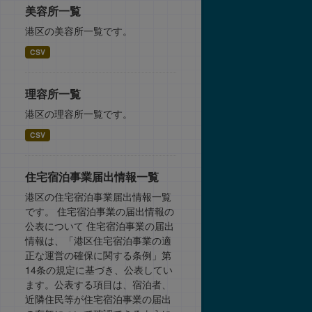
美容所一覧
港区の美容所一覧です。
CSV
理容所一覧
港区の理容所一覧です。
CSV
住宅宿泊事業届出情報一覧
港区の住宅宿泊事業届出情報一覧
です。 住宅宿泊事業の届出情報の
公表について 住宅宿泊事業の届出
情報は、「港区住宅宿泊事業の適
正な運営の確保に関する条例」第
14条の規定に基づき、公表してい
ます。公表する項目は、宿泊者、
近隣住民等が住宅宿泊事業の届出