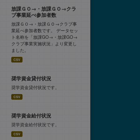
放課ＧＯ→・放課ＧＯ→クラ
ブ事業延べ参加者数
放課ＧＯ→・放課ＧＯ→クラブ事
業延べ参加者数です。 データセッ
ト名称を「放課GO→・放課GO→
クラブ事業実施状況」より変更し
ました。
CSV
奨学資金貸付状況
奨学資金貸付状況です。
CSV
奨学資金給付状況
奨学資金給付状況です。
CSV