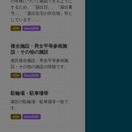
の有無について確認できるように
するため、「届出日」、「届出番
号」、「届出住宅の所在地」等と
しています。...
CSV
GeoJSON
複合施設・男女平等参画施
設・その他の施設
港区複合施設・男女平等参画施
設・その他の施設の情報です。
CSV
GeoJSON
駐輪場・駐車場等
港区の駐輪場・駐車場等一覧で
す。
CSV
GeoJSON