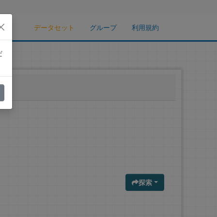
データセット
グループ
利用規約
だ
探索