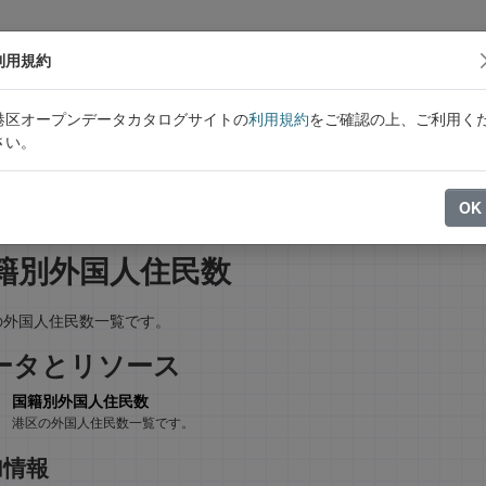
利用規約
港区オープンデータカタログサイトの
利用規約
をご確認の上、ご利用く
さい。
データセット
グループ
アクティビティストリーム
OK
籍別外国人住民数
の外国人住民数一覧です。
ータとリソース
国籍別外国人住民数
港区の外国人住民数一覧です。
加情報