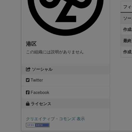
フィ
ソー
作成
最終
港区
この組織には説明がありません
作成
ソーシャル
Twitter
Facebook
ライセンス
クリエイティブ・コモンズ 表示