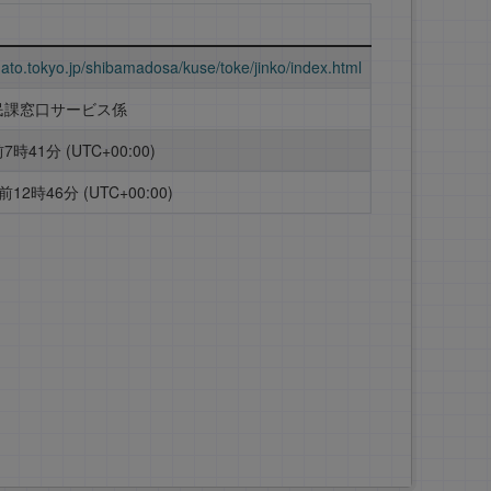
nato.tokyo.jp/shibamadosa/kuse/toke/jinko/index.html
民課窓口サービス係
7時41分 (UTC+00:00)
12時46分 (UTC+00:00)