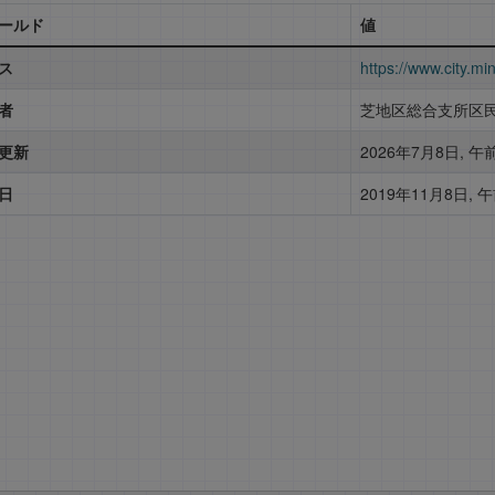
ールド
値
ス
https://www.city.mi
者
芝地区総合支所区
更新
2026年7月8日, 午前
日
2019年11月8日, 午前