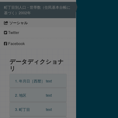
町丁目別人口・世帯数（住民基本台帳に
基づく）2002年
ソーシャル
Twitter
Facebook
データディクショナ
リ
1.
年月日［西暦］
text
2.
地区
text
3.
町丁目
text