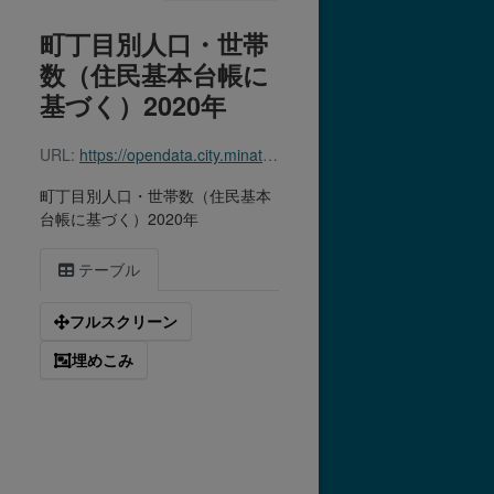
町丁目別人口・世帯
数（住民基本台帳に
基づく）2020年
URL:
https://opendata.city.minato.tokyo.jp/dataset/213a32cd-85de-4c30-aaf9-7164c5bf06c9/resource/9443db8d-a9d3-46e1-8ffe-072827b95687/download/chomokubetsu_2020.csv
町丁目別人口・世帯数（住民基本
台帳に基づく）2020年
テーブル
フルスクリーン
埋めこみ