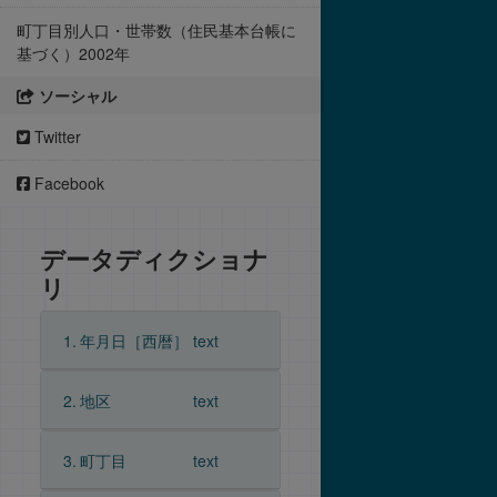
町丁目別人口・世帯数（住民基本台帳に
基づく）2002年
ソーシャル
Twitter
Facebook
データディクショナ
リ
1.
年月日［西暦］
text
2.
地区
text
3.
町丁目
text