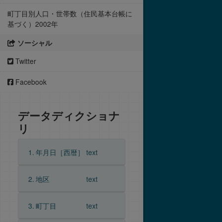
町丁目別人口・世帯数（住民基本台帳に
基づく）2002年
ソーシャル
Twitter
Facebook
データディクショナ
リ
1.
年月日［西暦］
text
2.
地区
text
3.
町丁目
text