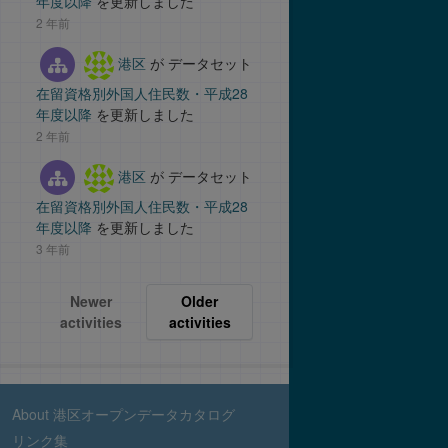
年度以降
を更新しました
2 年前
港区
が データセット
在留資格別外国人住民数・平成28
年度以降
を更新しました
2 年前
港区
が データセット
在留資格別外国人住民数・平成28
年度以降
を更新しました
3 年前
Newer
Older
activities
activities
About 港区オープンデータカタログ
リンク集