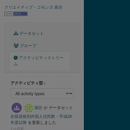
クリエイティブ・コモンズ 表示
データセット
グループ
アクティビティストリー
ム
アクティビティ型
港区
が データセット
在留資格別外国人住民数・平成28
年度以降
を更新しました
1 か月前