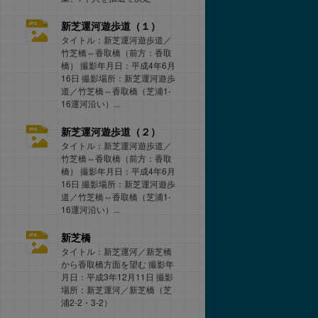
新芝運河遊歩道（１）
タイトル：新芝運河遊歩道／
竹芝橋⇔香取橋（前方：香取
橋） 撮影年月日：平成4年6月
16日 撮影場所：新芝運河遊歩
道／竹芝橋⇔香取橋（芝浦1-
16運河沿い）...
新芝運河遊歩道（２）
タイトル：新芝運河遊歩道／
竹芝橋⇔香取橋（前方：香取
橋） 撮影年月日：平成4年6月
16日 撮影場所：新芝運河遊歩
道／竹芝橋⇔香取橋（芝浦1-
16運河沿い）...
新芝橋
タイトル：新芝運河／新芝橋
から香取橋方面を望む 撮影年
月日：平成3年12月11日 撮影
場所：新芝運河／新芝橋（芝
浦2-2・3-2）