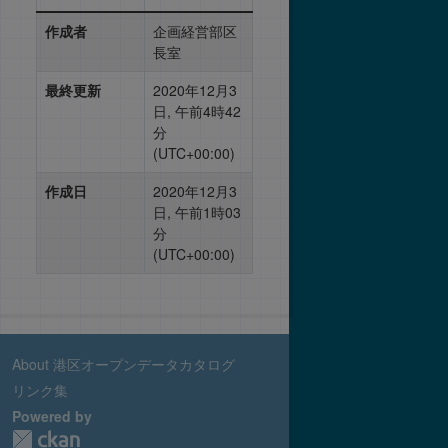
作成者
企画経営部区
長室
最終更新
2020年12月3
日, 午前4時42
分
(UTC+00:00)
作成日
2020年12月3
日, 午前1時03
分
(UTC+00:00)
About 港区オープンデータカタログ
リンク集
Powered by