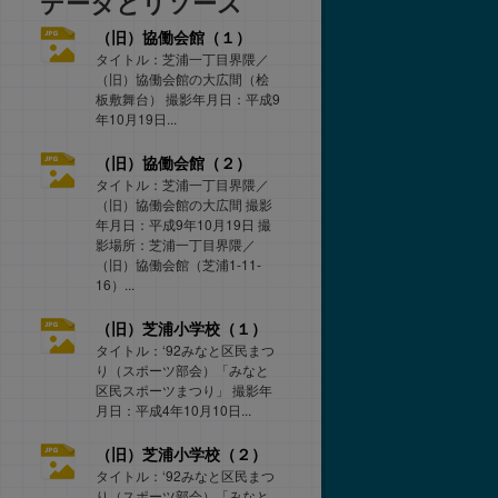
データとリソース
（旧）協働会館（１）
タイトル：芝浦一丁目界隈／
（旧）協働会館の大広間（桧
板敷舞台） 撮影年月日：平成9
年10月19日...
（旧）協働会館（２）
タイトル：芝浦一丁目界隈／
（旧）協働会館の大広間 撮影
年月日：平成9年10月19日 撮
影場所：芝浦一丁目界隈／
（旧）協働会館（芝浦1-11-
16）...
（旧）芝浦小学校（１）
タイトル：‘92みなと区民まつ
り（スポーツ部会）「みなと
区民スポーツまつり」 撮影年
月日：平成4年10月10日...
（旧）芝浦小学校（２）
タイトル：‘92みなと区民まつ
り（スポーツ部会）「みなと