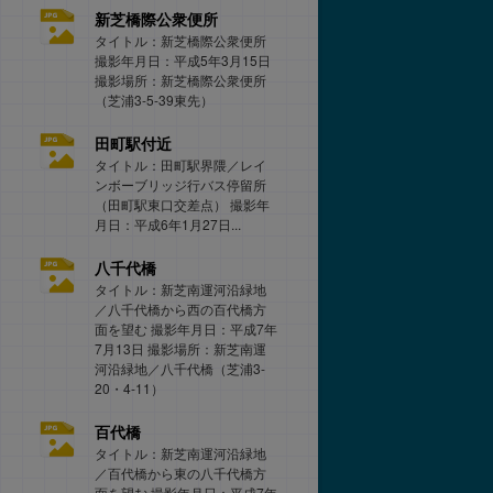
新芝橋際公衆便所
タイトル：新芝橋際公衆便所
撮影年月日：平成5年3月15日
撮影場所：新芝橋際公衆便所
（芝浦3-5-39東先）
田町駅付近
タイトル：田町駅界隈／レイ
ンボーブリッジ行バス停留所
（田町駅東口交差点） 撮影年
月日：平成6年1月27日...
八千代橋
タイトル：新芝南運河沿緑地
／八千代橋から西の百代橋方
面を望む 撮影年月日：平成7年
7月13日 撮影場所：新芝南運
河沿緑地／八千代橋（芝浦3-
20・4-11）
百代橋
タイトル：新芝南運河沿緑地
／百代橋から東の八千代橋方
面を望む 撮影年月日：平成7年