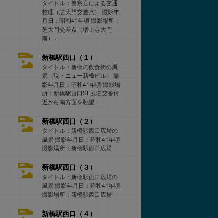
タイトル：警察官による交通
整理（芝大門交差点） 撮影年
月日：昭和41年頃 撮影場所：
芝大門交差点（増上寺大門
前）...
新橋駅西口（１）
タイトル：新橋の飲食街の風
景（現・ニュー新橋ビル） 撮
影年月日：昭和41年頃 撮影場
所：新橋駅西口SL広場交番付
近から南方面を眺望
新橋駅西口（２）
タイトル：新橋駅西口広場の
風景 撮影年月日：昭和41年頃
撮影場所：新橋駅西口広場
新橋駅西口（３）
タイトル：新橋駅西口広場の
風景 撮影年月日：昭和41年頃
撮影場所：新橋駅西口広場
新橋駅西口（４）