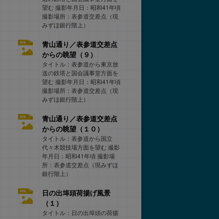
望む 撮影年月日：昭和41年頃
撮影場所：表参道交差点（現
みずほ銀行階上）
青山通り／表参道交差点
からの眺望（９）
タイトル：表参道から東京放
送の鉄塔と国会議事堂方面を
望む 撮影年月日：昭和41年頃
撮影場所：表参道交差点（現
みずほ銀行階上）
青山通り／表参道交差点
からの眺望（１０）
タイトル：表参道から国立
代々木競技場方面を望む 撮影
年月日：昭和41年頃 撮影場
所：表参道交差点（現みずほ
銀行階上）
日の出埠頭荷揚げ風景
（１）
タイトル：日の出埠頭の荷揚