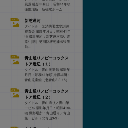
風景 撮影年月日：昭和41年頃
撮影場所：新橋駅ホーム
新芝運河
タイトル：芝消防署放水訓練
審査会 撮影年月日：昭和41年
頃 撮影場所：新芝運河沿い道
路/（旧）芝消防署芝浦出張所
前...
青山通り／ピーコックス
トア近辺（１）
タイトル：青山児童館 撮影年
月日：昭和41年頃 撮影場所：
青山児童館（北青山3-3-16）
青山通り／ピーコックス
トア近辺（２）
タイトル：青山通り／青山第
一ビル 撮影年月日：昭和41年
頃 撮影場所：青山通り／青山
第一ビル（北青山3-3）