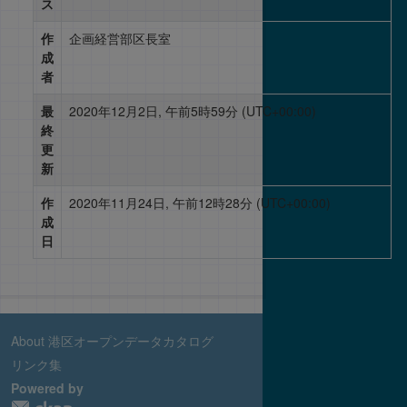
ス
作
企画経営部区長室
成
者
最
2020年12月2日, 午前5時59分 (UTC+00:00)
終
更
新
作
2020年11月24日, 午前12時28分 (UTC+00:00)
成
日
About 港区オープンデータカタログ
リンク集
Powered by