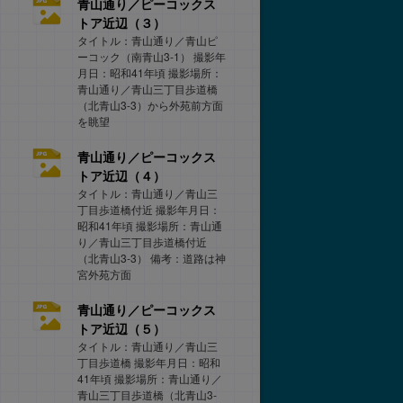
青山通り／ピーコックス
トア近辺（３）
タイトル：青山通り／青山ピ
ーコック（南青山3-1） 撮影年
月日：昭和41年頃 撮影場所：
青山通り／青山三丁目歩道橋
（北青山3-3）から外苑前方面
を眺望
青山通り／ピーコックス
トア近辺（４）
タイトル：青山通り／青山三
丁目歩道橋付近 撮影年月日：
昭和41年頃 撮影場所：青山通
り／青山三丁目歩道橋付近
（北青山3-3） 備考：道路は神
宮外苑方面
青山通り／ピーコックス
トア近辺（５）
タイトル：青山通り／青山三
丁目歩道橋 撮影年月日：昭和
41年頃 撮影場所：青山通り／
青山三丁目歩道橋（北青山3-