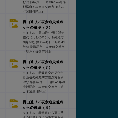
む 撮影年月日：昭和41年頃 撮
影場所：表参道交差点（現み
ずほ銀行階上）
青山通り／表参道交差点
からの眺望（６）
タイトル：青山通り/表参道交
差点（北西の角）から外苑方
面を望む 撮影年月日：昭和41
年頃 撮影場所：表参道交差点
（現みずほ銀行階上）
青山通り／表参道交差点
からの眺望（７）
タイトル：表参道交差点から
青山通の外苑前交差点方面を
望む 撮影年月日：昭和41年頃
撮影場所：表参道交差点（現
みずほ銀行階上）
青山通り／表参道交差点
からの眺望（８）
タイトル：表参道から東京放
送の鉄塔と国会議事堂方面を