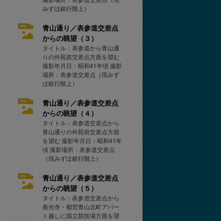
みずほ銀行階上）
青山通り／表参道交差点
からの眺望（３）
タイトル：表参道から青山通
りの外苑前交差点方面を望む
撮影年月日：昭和41年頃 撮影
場所：表参道交差点（現みず
ほ銀行階上）
青山通り／表参道交差点
からの眺望（４）
タイトル：表参道交差点から
青山通りの外苑前交差点方面
を望む 撮影年月日：昭和41年
頃 撮影場所：表参道交差点
（現みずほ銀行階上）
青山通り／表参道交差点
からの眺望（５）
タイトル：表参道交差点から
善光寺・都営青山北町アパー
ト越しに国立競技場方面を望