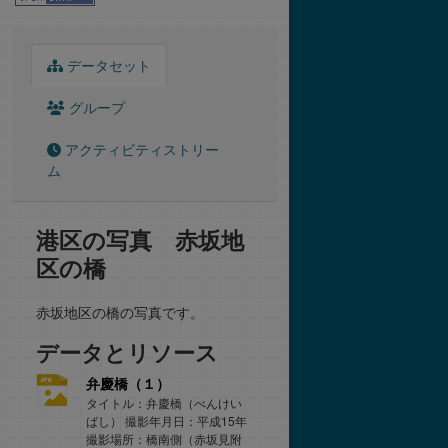
データセット
グループ
アクティビティストリー
ム
港区の写真 赤坂地
区の橋
赤坂地区の橋の写真です。
データとリソース
弁慶橋（１）
タイトル：弁慶橋（べんけい
ばし） 撮影年月日：平成15年
撮影場所：橋南側（赤坂見附