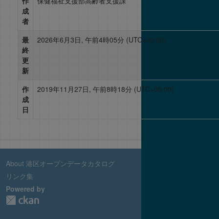
作
保健福祉支援部高齢者支援課
成
者
最
2026年6月3日, 午前4時05分 (UTC+00:00)
終
更
新
作
2019年11月27日, 午前8時18分 (UTC+00:00)
成
日
About 港区オープンデータカタログ
リンク集
Powered by