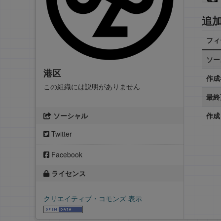
追
フィ
ソー
港区
作成
この組織には説明がありません
最終
ソーシャル
作成
Twitter
Facebook
ライセンス
クリエイティブ・コモンズ 表示