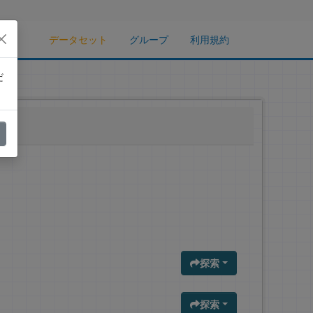
データセット
グループ
利用規約
だ
探索
探索