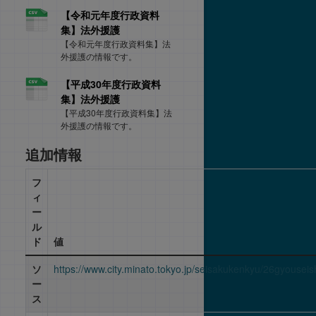
【令和元年度行政資料
集】法外援護
【令和元年度行政資料集】法
外援護の情報です。
【平成30年度行政資料
集】法外援護
【平成30年度行政資料集】法
外援護の情報です。
追加情報
フ
ィ
ー
ル
ド
値
ソ
https://www.city.minato.tokyo.jp/seisakukenkyu/26gyouseis
ー
ス