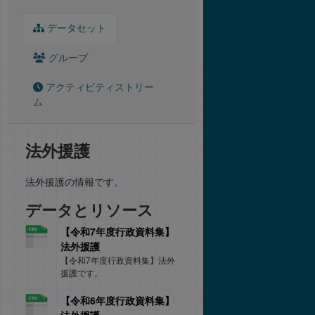
データセット
グループ
アクティビティストリー
ム
法外援護
法外援護の情報です。
データとリソース
【令和7年度行政資料集】
法外援護
【令和7年度行政資料集】法外
援護です。
【令和6年度行政資料集】