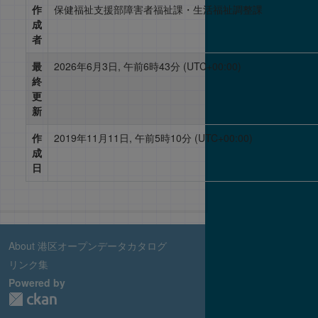
作
保健福祉支援部障害者福祉課・生活福祉調整課
成
者
最
2026年6月3日, 午前6時43分 (UTC+00:00)
終
更
新
作
2019年11月11日, 午前5時10分 (UTC+00:00)
成
日
About 港区オープンデータカタログ
リンク集
Powered by