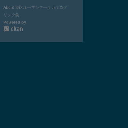
About 港区オープンデータカタログ
リンク集
Powered by