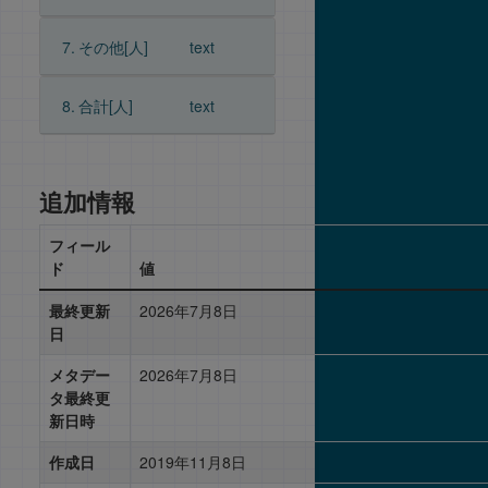
7.
その他[人]
text
8.
合計[人]
text
追加情報
フィール
ド
値
最終更新
2026年7月8日
日
メタデー
2026年7月8日
タ最終更
新日時
作成日
2019年11月8日