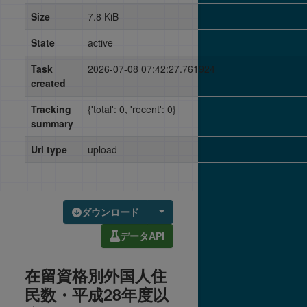
Size
7.8 KiB
State
active
Task
2026-07-08 07:42:27.761924
created
Tracking
{'total': 0, 'recent': 0}
summary
Url type
upload
ダウンロード
データAPI
在留資格別外国人住
民数・平成28年度以