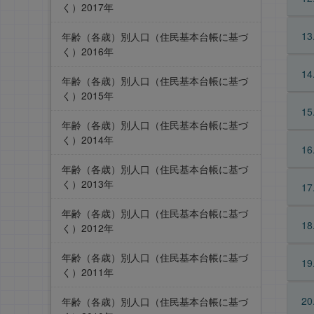
く）2017年
13
年齢（各歳）別人口（住民基本台帳に基づ
く）2016年
14
年齢（各歳）別人口（住民基本台帳に基づ
く）2015年
15
年齢（各歳）別人口（住民基本台帳に基づ
く）2014年
16
年齢（各歳）別人口（住民基本台帳に基づ
く）2013年
17
年齢（各歳）別人口（住民基本台帳に基づ
18
く）2012年
年齢（各歳）別人口（住民基本台帳に基づ
19
く）2011年
20
年齢（各歳）別人口（住民基本台帳に基づ