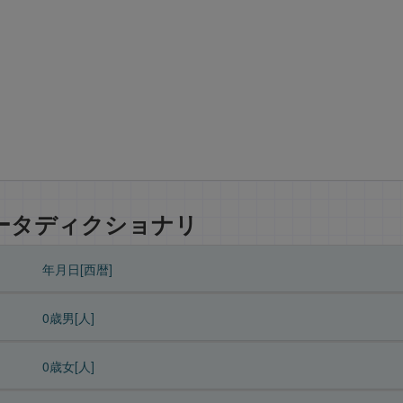
ータディクショナリ
年月日[西暦]
0歳男[人]
0歳女[人]