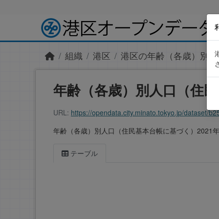
Skip to main content
組織
港区
港区の年齢（各歳）別人
年齢（各歳）別人口（住民
URL:
https://opendata.city.minato.tokyo.jp/datase
年齢（各歳）別人口（住民基本台帳に基づく）2021
テーブル