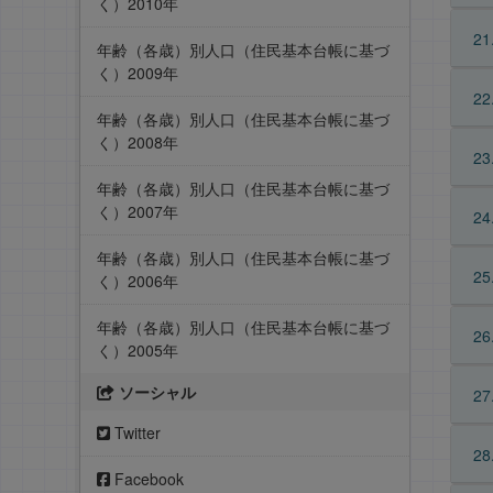
く）2010年
21
年齢（各歳）別人口（住民基本台帳に基づ
く）2009年
22
年齢（各歳）別人口（住民基本台帳に基づ
く）2008年
23
年齢（各歳）別人口（住民基本台帳に基づ
く）2007年
24
年齢（各歳）別人口（住民基本台帳に基づ
25
く）2006年
年齢（各歳）別人口（住民基本台帳に基づ
26
く）2005年
ソーシャル
27
Twitter
28
Facebook