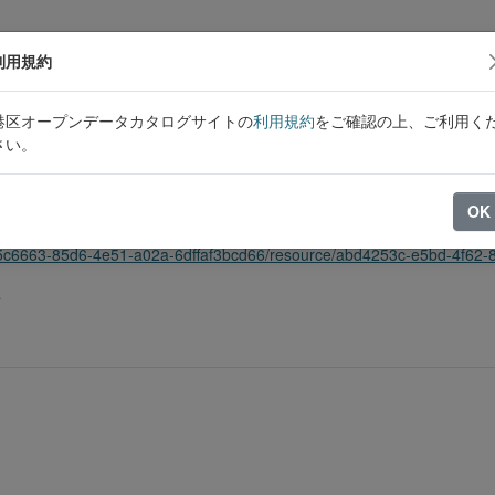
利用規約
港区オープンデータカタログサイトの
利用規約
をご確認の上、ご利用く
口（住民基本台帳に基づく）
年齢（各歳）別人口（住
さい。
基本台帳に基づく）2021年
OK
t/b25c6663-85d6-4e51-a02a-6dffaf3bcd66/resource/abd4253c-e5bd-4f62
年