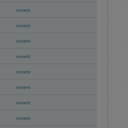
numeric
numeric
numeric
numeric
numeric
numeric
numeric
numeric