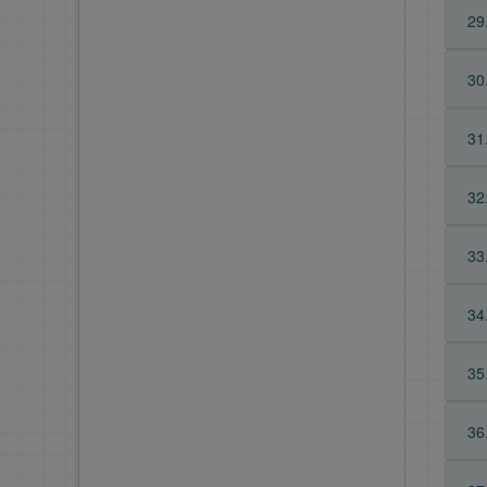
29
30
31
32
33
34
35
36