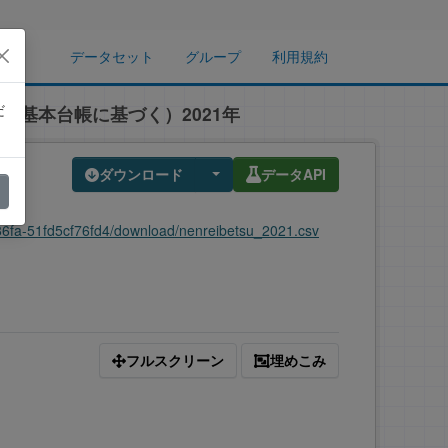
データセット
グループ
利用規約
だ
民基本台帳に基づく）2021年
ダウンロード
データAPI
-86fa-51fd5cf76fd4/download/nenreibetsu_2021.csv
フルスクリーン
埋めこみ