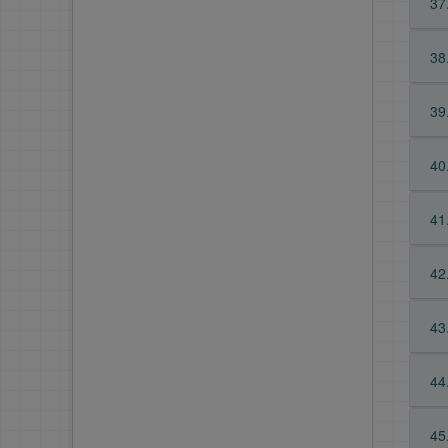
37
38
39
40
41
42
43
44
45