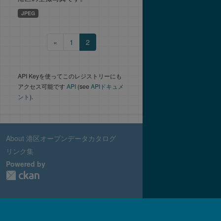
JPEG
«
1
2
API Keyを使ってこのレジストリーにも
アクセス可能です
API
(see
APIドキュメ
ント
).
About 港区オープンデータカタログ
リンク集
Powered by